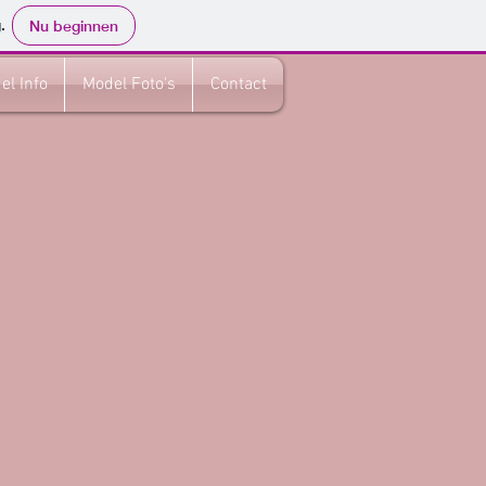
.
Nu beginnen
el Info
Model Foto's
Contact