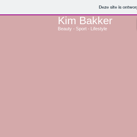
Deze site is ontw
Kim Bakker
Beauty - Sport - Lifestyle